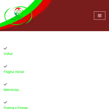
Pular
para
o
conteúdo
Voltar
Página Inicial
Memórias...
Poema e Poesia