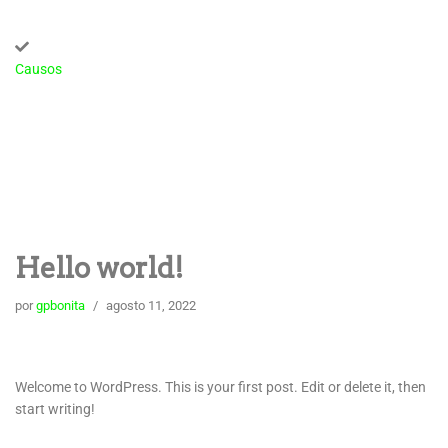
Causos
Hello world!
por
gpbonita
agosto 11, 2022
Welcome to WordPress. This is your first post. Edit or delete it, then
start writing!